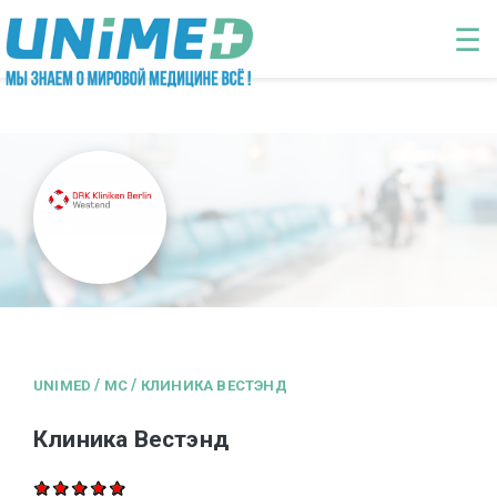
Перейти к основному содержанию
☰
/
/
UNIMED
MC
КЛИНИКА ВЕСТЭНД
Клиника Вестэнд