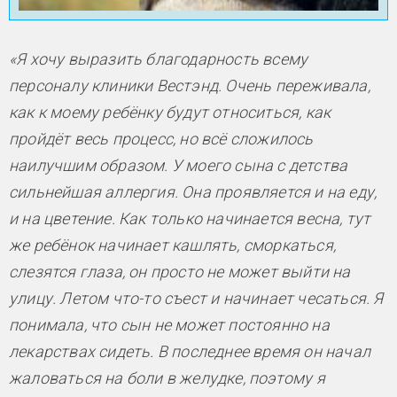
«Я хочу выразить благодарность всему
персоналу клиники Вестэнд. Очень переживала,
как к моему ребёнку будут относиться, как
пройдёт весь процесс, но всё сложилось
наилучшим образом. У моего сына с детства
сильнейшая аллергия. Она проявляется и на еду,
и на цветение. Как только начинается весна, тут
же ребёнок начинает кашлять, сморкаться,
слезятся глаза, он просто не может выйти на
улицу. Летом что-то съест и начинает чесаться. Я
понимала, что сын не может постоянно на
лекарствах сидеть. В последнее время он начал
жаловаться на боли в желудке, поэтому я