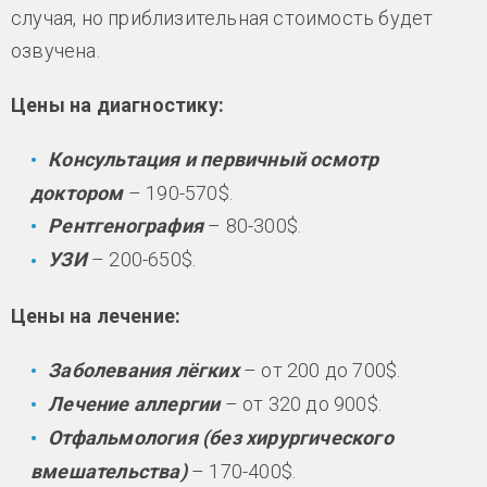
случая, но приблизительная стоимость будет
озвучена.
Цены на диагностику:
Консультация и первичный осмотр
доктором
– 190-570$.
Рентгенография
– 80-300$.
УЗИ
– 200-650$.
Цены на лечение:
Заболевания лёгких
– от 200 до 700$.
Лечение аллергии
– от 320 до 900$.
Отфальмология (без хирургического
вмешательства)
– 170-400$.