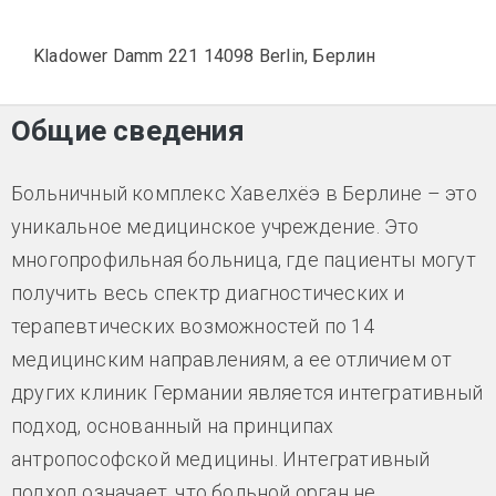
Kladower Damm 221 14098 Berlin, Берлин
Общие сведения
Больничный комплекс Хавелхёэ в Берлине – это
уникальное медицинское учреждение. Это
многопрофильная больница, где пациенты могут
получить весь спектр диагностических и
терапевтических возможностей по 14
медицинским направлениям, а ее отличием от
других клиник Германии является интегративный
подход, основанный на принципах
антропософской медицины. Интегративный
подход означает, что больной орган не