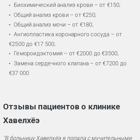
Биохимический анализ крови – от €150;
Общий анализ крови – от €250;
Общий анализ мочи – от €180;
Ангиопластика коронарного сосуда – от
€2500 до €17 500;
Гемороидэктомия – от €2000 до €3500;
Замена сердечного клапана – от €7200 до
€37 000.
Отзывы пациентов о клинике
Хавелхёэ
"В больницу Хавелхёэ я попала с мучительными