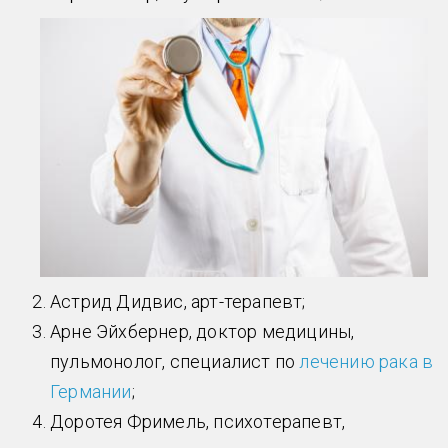
Астрид Дидвис, арт-терапевт;
Арне Эйхбернер, доктор медицины,
пульмонолог, специалист по
лечению рака в
Германии
;
Доротея Фримель, психотерапевт,