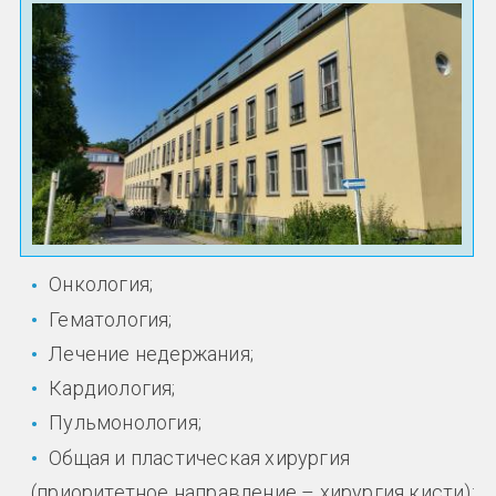
Онкология;
Гематология;
Лечение недержания;
Кардиология;
Пульмонология;
Общая и пластическая хирургия
(приоритетное направление – хирургия кисти);