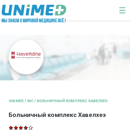
Перейти к основному содержанию
☰
/
/
UNIMED
MC
БОЛЬНИЧНЫЙ КОМПЛЕКС ХАВЕЛХЕЭ
Больничный комплекс Хавелхеэ