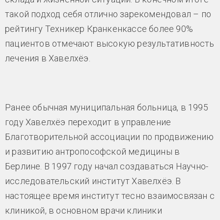
такой подход себя отлично зарекомендовал – по
рейтингу Техникер Кранкенкассе более 90%
пациентов отмечают высокую результативность
лечения в Хавелхёэ.
Ранее обычная муниципальная больница, в 1995
году Хавелхёэ переходит в управление
Благотворительной ассоциации по продвижению
и развитию антропософской медицины в
Берлине. В 1997 году начал создаваться Научно-
исследовательский институт Хавелхёэ. В
настоящее время институт тесно взаимосвязан с
клиникой, в основном врачи клиники