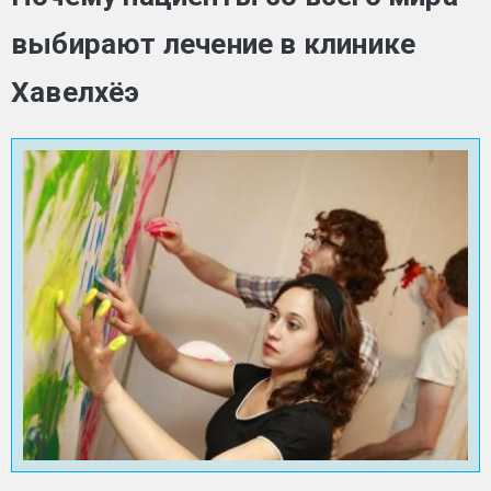
выбирают лечение в клинике
Хавелхёэ