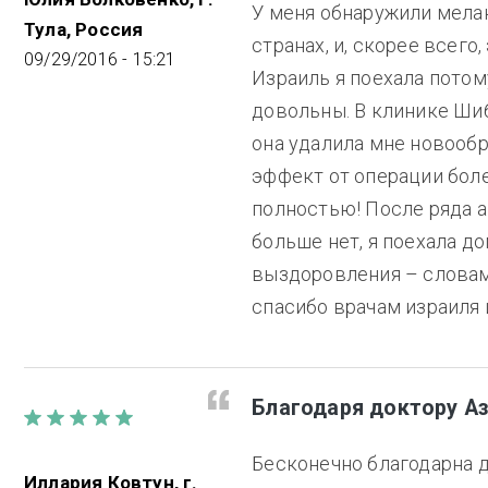
У меня обнаружили мелан
Тула, Россия
странах, и, скорее всего
09/29/2016 - 15:21
Израиль я поехала потом
довольны. В клинике Ши
она удалила мне новооб
эффект от операции боле
полностью! После ряда а
больше нет, я поехала до
выздоровления – словами
спасибо врачам израиля 
Благодаря доктору Аз
Бесконечно благодарна д
Иллария Ковтун, г.