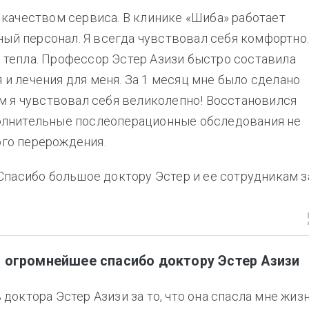
 качеством сервиса. В клинике «Шиба» работает
й персонал. Я всегда чувствовал себя комфортно
 тепла. Профессор Эстер Азизи быстро составила
и лечения для меня. За 1 месяц мне было сделано
ом я чувствовал себя великолепно! Восстановился
олнительные послеоперационные обследования не
го перерождения.
 Спасибо большое доктору Эстер и ее сотрудникам з
ь огромнейшее спасибо доктору Эстер Азизи
доктора Эстер Азизи за то, что она спасла мне жизн