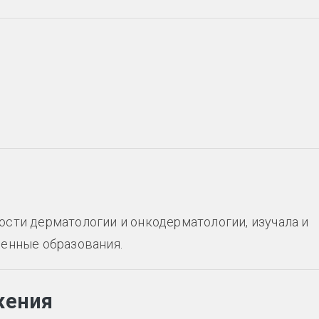
сти дерматологии и онкодерматологии, изучала и
енные образования.
жения