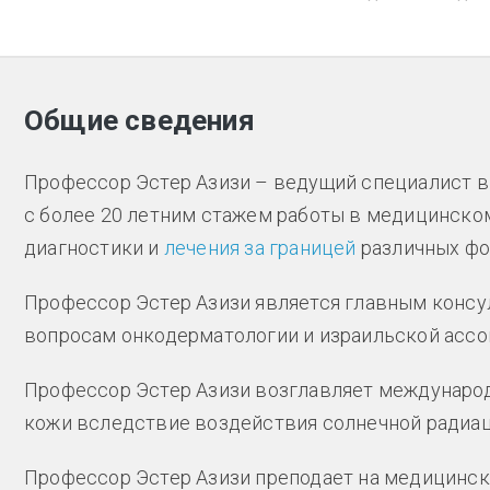
Общие сведения
Профессор Эстер Азизи – ведущий специалист в
с более 20 летним стажем работы в медицинско
диагностики и
лечения за границей
различных фор
Профессор Эстер Азизи является главным консу
вопросам онкодерматологии и израильской ассоц
Профессор Эстер Азизи возглавляет междунаро
кожи вследствие воздействия солнечной радиац
Профессор Эстер Азизи преподает на медицинск