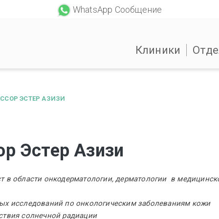
WhatsApp Сообщение
Клиники
Отде
ССОР ЭСТЕР АЗИЗИ
р Эстер Азизи
т в области онкодерматологии, дерматологии в медицинск
ых исследований по онкологическим заболеваниям кожи
ствия солнечной радиации