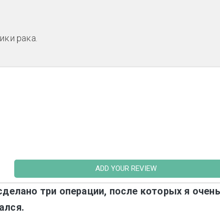
ки рака.
ADD YOUR REVIEW
сделано три операции, после которых я очен
ался.