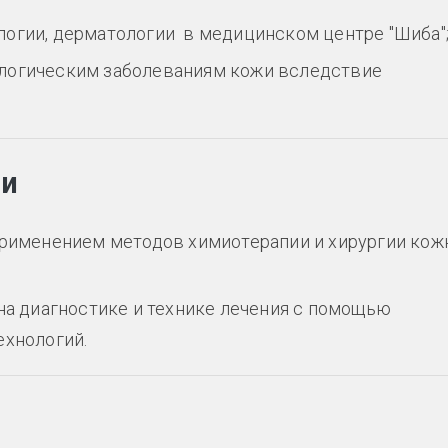
огии, дерматологии в медицинском центре "Шиба"
ологическим заболеваниям кожи вследствие
ии
применением методов химиотерапии и хирургии кож
на диагностике и технике лечения с помощью
ехнологий.