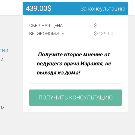
439.00$
За консультацию
$
ОБЫЧНАЯ ЦЕНА
$-439.00
ВЫ ЭКОНОМИТЕ
гии
Получите второе мнение от
ти
ведущего врача Израиля, не
выходя из дома!
о
ПОЛУЧИТЬ КОНСУЛЬТАЦИЮ
ям