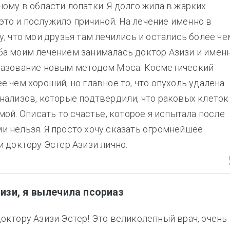
ому в области лопатки. Я долго жила в жарких
, это и послужило причиной. На лечение именно в
у, что мои друзья там лечились и остались более че
ба моим лечением занималась доктор Азизи и имен
разование новым методом Моса. Косметический
е чем хороший, но главное то, что опухоль удалена
нализов, которые подтвердили, что раковых клеток
мой. Описать то счастье, которое я испытала после
 нельзя. Я просто хочу сказать огромнейшее
и доктору Эстер Азизи лично.
изи, я вылечила псориаз
октору Азизи Эстер! Это великолепный врач, очень