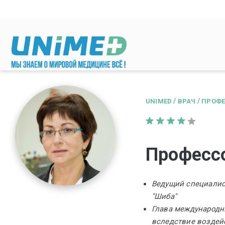
Перейти к основному содержанию
/
/
UNIMED
ВРАЧ
ПРОФЕ
Профессо
Ведущий специалис
"Шиба"
Глава международн
вследствие воздей