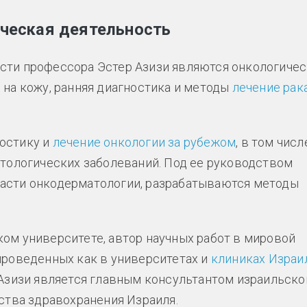
ическая деятельность
сти профессора Эстер Азизи являются онкологиче
 на кожу, ранняя диагностика и методы
лечение рак
остику и
лечение онкологии за рубежом
, в том числ
атологических заболеваний. Под ее руководством
ласти онкодерматологии, разрабатываются методы
ом университете, автор научных работ в мировой
проведенных как в университетах и
клиниках Израи
 Азизи является главным консультантом израильско
рства здравохранения Израиля.