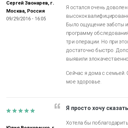
Сергей Звонарев, г.
Я остался очень доволен
Москва, Россия
высококвалифицированны
09/29/2016 - 16:05
Было ощущение заботы и
программу обследования 
три операции. Но при эт
достаточно быстро. Доп
выявили злокачественно
Сейчас я дома с семьей.
мое здоровье.
Я просто хочу сказат
Хотела бы поблагодарить 
Юлия Волковенко, г.