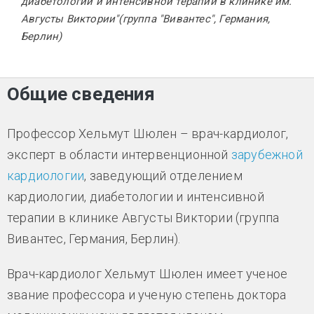
диабетологии и интенсивной терапии в клинике им.
Августы Виктории"(группа "Вивантес", Германия,
Берлин)
Общие сведения
Профессор Хельмут Шюлен – врач-кардиолог,
эксперт в области интервенционной
зарубежной
кардиологии
, заведующий отделением
кардиологии, диабетологии и интенсивной
терапии в клинике Августы Виктории (группа
Вивантес, Германия, Берлин).
Врач-кардиолог Хельмут Шюлен имеет ученое
звание профессора и ученую степень доктора