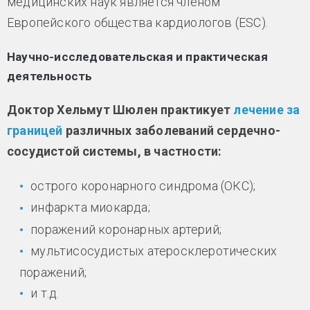
медицинских наук является членом
Европейского общества кардиологов (ESC).
Научно-исследовательская и практическая
деятельность
Доктор Хельмут Шюлен практикует
лечение за
границей
различных заболеваний сердечно-
сосудистой системы, в частности:
острого коронарного синдрома (ОКС);
инфаркта миокарда;
поражений коронарных артерий;
мультисосудистых атеросклеротических
поражений;
и т.д.