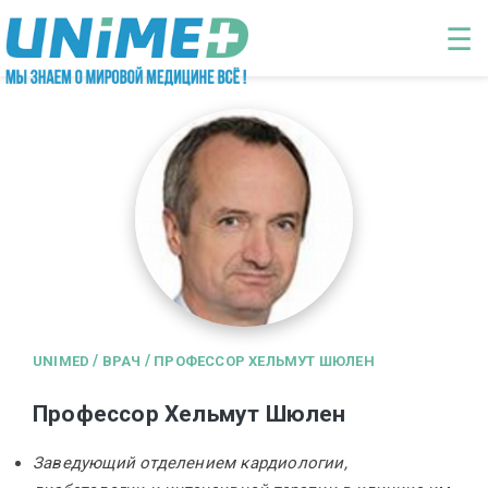
Перейти к основному содержанию
☰
/
/
UNIMED
ВРАЧ
ПРОФЕССОР ХЕЛЬМУТ ШЮЛЕН
Профессор Хельмут Шюлен
Заведующий отделением кардиологии,