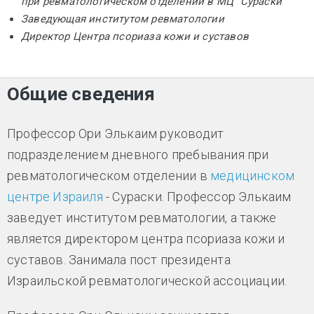
при ревматологическом отделении в МЦ "Сураски"
Заведующая институтом ревматологии
Директор Центра псориаза кожи и суставов
Общие сведения
Профессор Ори Элькаим руководит
подразделением дневного пребывания при
ревматологическом отделении в
медицинском
центре Израиля
- Сураски. Профессор Элькаим
заведует институтом ревматологии, а также
является директором центра псориаза кожи и
суставов. Занимала пост президента
Израильской ревматологической ассоциации.