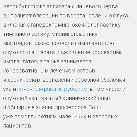
вестибулярного аппарата и лицевого нерва,
выполняет операции по восстановлению слуха,
включая стапедэктомию, оксиколопластику,
тимпанопластику, мирингопластику,
мастоидектомию, проводит имплантацию
слухового аппарата и вживление кохлеарных
имплантатов, а также занимается
консервативным лечением острых
и хронических воспалений серозной оболочки
уха и
лечением рака за рубежом
, в том числе и
опухолей уха. Богатый клинический опыт
и обширные знания профессора Лонц
уже помогли сотням маленьких и взрослых
пациентов.