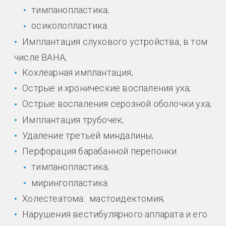
тимпанопластика;
осиколопластика.
Имплантация слухового устройства, в том
числе BAHA;
Кохлеарная имплантация;
Острые и хронические воспаления уха;
Острые воспаления серозной оболочки уха;
Имплантация трубочек;
Удаление третьей миндалины;
Перфорация барабанной перепонки:
тимпанопластика;
мирингопластика.
Холестеатома: мастоидектомия;
Нарушения вестибулярного аппарата и его