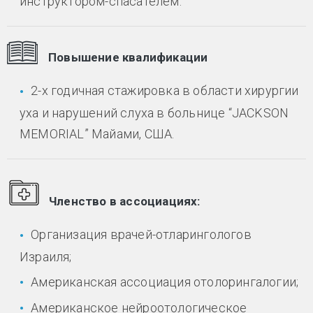
инструктором-спасателем.
Повышение квалификации
2-х годичная стажировка в области хирургии
уха и нарушений слуха в больнице “JACKSON
MEMORIAL” Майами, США.
Членство в ассоциациях:
Организация врачей-отларингологов
Израиля;
Американская ассоциация отолорингалогии;
Американское нейроотологическое