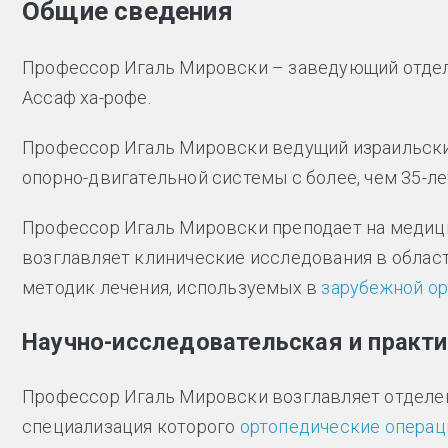
Общие сведения
Профессор Игаль Мировски – заведующий отде
Ассаф ха-рофе.
Профессор Игаль Мировски ведущий израильск
опорно-двигательной системы с более, чем 35-л
Профессор Игаль Мировски преподает на медици
возглавляет клинические исследования в облас
методик лечения, используемых в
зарубежной о
Научно-исследовательская и практ
Профессор Игаль Мировски возглавляет отделен
специализация которого
ортопедические операц