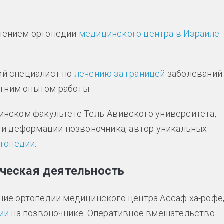
лением ортопедии
медицинского центра в Израиле
ий специалист по
лечению за границей
заболеваний
етним опытом работы.
нском факультете Тель-Авивского университета,
ти деформации позвоночника, автор уникальных
ртопедии
.
ическая деятельность
ие ортопедии медицинского центра Ассаф ха-рофе
ии
на позвоночнике. Оперативное вмешательство