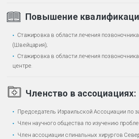
Повышение квалификац
Стажировка в области лечения позвоночник
(Швейцария);
Стажировка в области лечения позвоночник
центре.
Членство в ассоциациях:
Председатель Израильской Ассоциации по з
Член научного общества по изучению пробле
Член ассоциации спинальных хирургов Севе