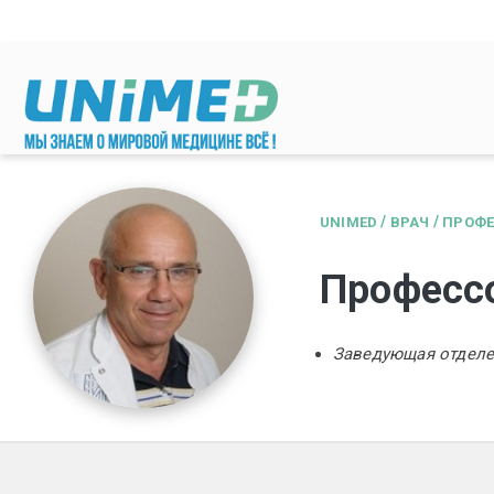
Перейти к основному содержанию
/
/
UNIMED
ВРАЧ
ПРОФЕ
Професс
Заведующая отделе