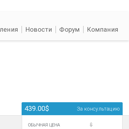
ления
Новости
Форум
Компания
439.00$
За консультацию
$
ОБЫЧНАЯ ЦЕНА