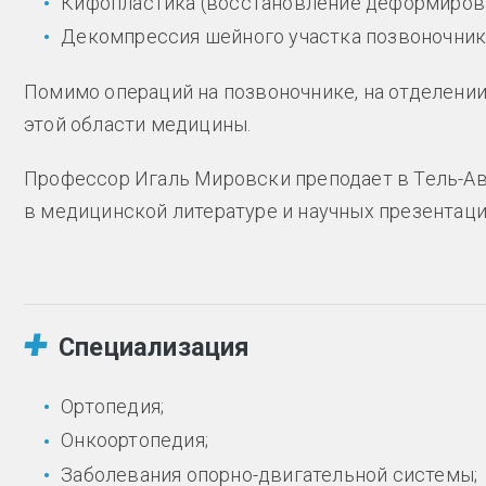
Кифопластика (восстановление деформиров
Декомпрессия шейного участка позвоночник
Помимо операций на позвоночнике, на отделении
этой области медицины.
Профессор Игаль Мировски преподает в Тель-Ав
в медицинской литературе и научных презентаци
Специализация
Ортопедия;
Онкоортопедия;
Заболевания опорно-двигательной системы;