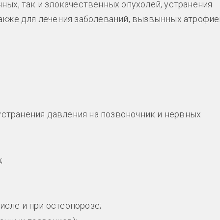
ных, так и злокачественных опухолей, устранения
также для лечения заболеваний, вызвынных атрофие
устранения давления на позвоночник и нервных
;
исле и при остеопорозе;