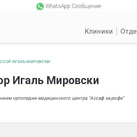
WhatsApp Сообщение
Клиники
Отде
ССОР ИГАЛЬ МИРОВСКИ
ор Игаль Мировски
нием ортопедии медицинского центра "Ассаф ха-рофе"