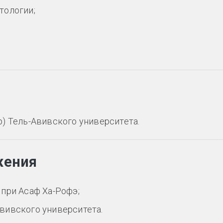
тологии;
) Тель-Авивского университета.
жения
при Асаф Ха-Рофэ;
вивского университета.