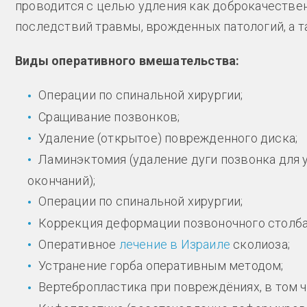
проводится с целью удления как доброкачествен
последствий травмы, врожденных патологий, а 
Виды оперативного вмешательства:
Операции по спинальной хирургии;
Сращивание позвонков;
Удаление (открытое) поврежденного диска;
Ламинэктомия (удаление дуги позвонка для 
окончаний);
Операции по спинальной хирургии;
Коррекция деформации позвоночного столба
Оперативное
лечение в Израиле
сколиоза;
Устранение горба оперативным методом;
Вертебропластика при повреждёниях, в том ч