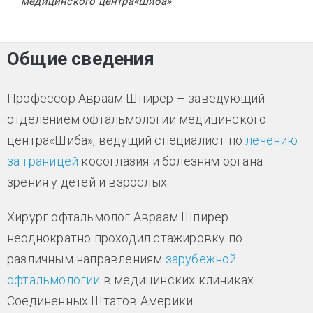
медицинского центра«Шиба»
Общие сведения
Профессор Авраам Шпирер – заведующий
отделением офтальмологии медицинского
центра«Шиба», ведущий специалист по
лечению
за границей
косоглазия и болезням органа
зрения у детей и взрослых.
Хирург офтальмолог Авраам Шпирер
неоднократно проходил стажировку по
различным направлениям
зарубежной
офтальмологии
в медицинских клиниках
Соединенных Штатов Америки.