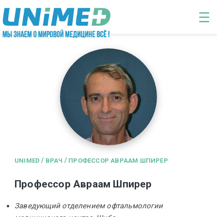
Перейти к основному содержанию
☰
/
/
UNIMED
ВРАЧ
ПРОФЕССОР АВРААМ ШПИРЕР
Профессор Авраам Шпирер
Заведующий отделением офтальмологии