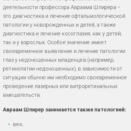
деятельности профессора Авраама Шпирера –
это диагностика и лечение офтальмологической
патологии у новорожденных и детей, а также
диагностика и лечение косоглазия, как у детей,
так и у взрослых. Особое значение имеет
своевременное выявление и лечение патологии
глаз у недоношенных младенцев (например,
ретинопатии недоношенных), в зависимости от
ситуации обычно им необходимо своевременное
проведение лазерных или витроретинальных
вмешательств.
Авраам Шпирер занимается также патологией:
век;