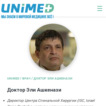
Перейти к основному содержанию
☰
/
/
UNIMED
ВРАЧ
ДОКТОР ЭЛИ АШКЕНАЗИ
Доктор Эли Ашкенази
Директор Центра Спинальной Хирургии (ISC, Israel