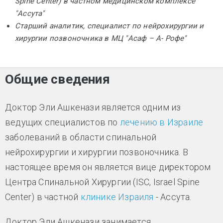
Spine Center) в частном медицинском комплексе
"Ассута"
Старший аналитик, специалист по нейрохирургии и
хирургии позвоночника в МЦ "Асаф – А- Рофе"
Общие сведения
Доктор Эли Ашкенази является одним из
ведущих специалистов по
лечению в Израиле
заболеваний в области спинальной
нейрохирургии и хирургии позвоночника. В
настоящее время он является вице директором
Центра Спинальной Хирургии (ISC, Israel Spine
Center) в частной
клинике Израиля
- Ассута.
Доктор Эли Ашкенази занимается