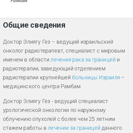
"Рамбам"
Общие сведения
Доктор Элиягу Гез – ведущий израильский
онколог радиотерапевт, специалист с мировым
именем в области
лечения рака за границей
и
радиотерапии, заведующий отделением
радиотерапии крупнейшей
больницы Израиля
–
медицинского центра Рамбам.
Доктор Элиягу Гез - ведущий специалист
урологической онкологии по наружному
облучению опухолей с более чем 25 летним
стажем работы в
лечении за границей
данного