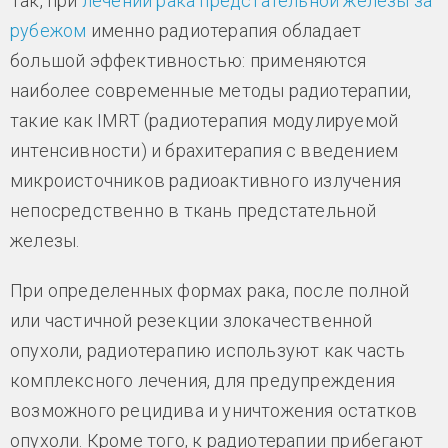
Так, при
лечении рака предстательной железы за
рубежом
именно радиотерапия обладает
большой эффективностью: применяются
наиболее современные методы радиотерапии,
такие как IMRT (радиотерапия модулируемой
интенсивности) и брахитерапия с введением
микроисточников радиоактивного излучения
непосредственно в ткань предстательной
железы.
При определенных формах рака, после полной
или частичной резекции злокачественной
опухоли, радиотерапию используют как часть
комплексного лечения, для предупреждения
возможного рецидива и уничтожения остатков
опухоли. Кроме того, к радиотерапии прибегают