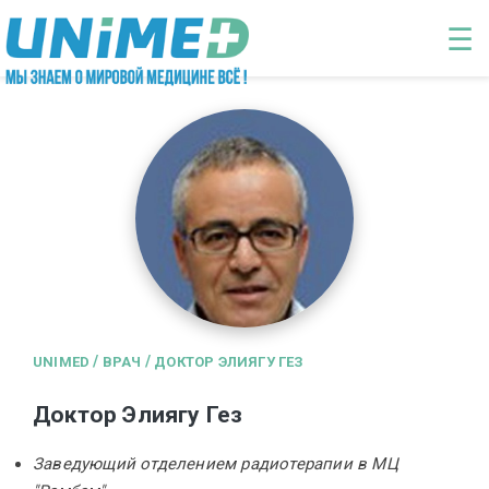
Перейти к основному содержанию
☰
/
/
UNIMED
ВРАЧ
ДОКТОР ЭЛИЯГУ ГЕЗ
Доктор Элиягу Гез
Заведующий отделением радиотерапии в МЦ