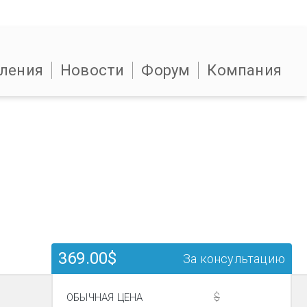
ления
Новости
Форум
Компания
369.00$
За консультацию
$
ОБЫЧНАЯ ЦЕНА