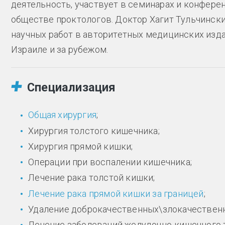
деятельность, участвует в семинарах и конфере
обществе проктологов. Доктор Хагит Тульчински
научных работ в авторитетных медицинских изда
Израиле и за рубежом.
Специализация
Общая хирургия
;
Хирургия толстого кишечника;
Хирургия прямой кишки;
Операции при воспалении кишечника;
Лечение рака толстой кишки;
Лечение рака прямой кишки за границей
;
Удаление доброкачественных\злокачествен
Лечение заболеваний желудочно-кишечного т