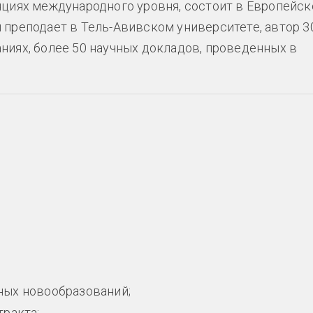
нциях международного уровня, состоит в Европейс
 преподает в Тель-Авивском университете, автор 3
ниях, более 50 научных докладов, проведенных в
ных новообразований;
ракта;