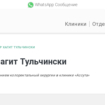
WhatsApp Сообщение
Клиники
Отде
Р ХАГИТ ТУЛЬЧИНСКИ
агит Тульчински
нием колоректальный хирургии в клинике «Ассута»