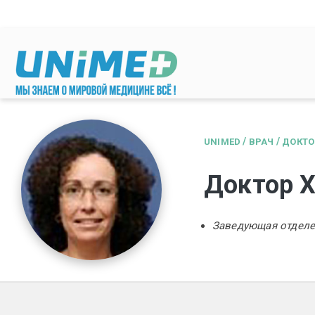
Перейти к основному содержанию
/
/
UNIMED
ВРАЧ
ДОКТО
Доктор Х
Заведующая отделе