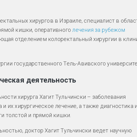
ректальных хирургов в Израиле, специалист в облас
прямой кишки, оперативного
лечения за рубежом
ющая отделением колоректальный хирургии в клин
ргии государственного Тель-Авивского университе
ическая деятельность
ности хирурга Хагит Тульчински – заболевания
 и их хирургическое лечение, а также диагностика 
и толстой и прямой кишки.
ьностью, доктор Хагит Тульчински ведет научную