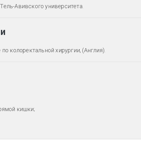
Тель-Авивского университета.
ии
по колоректальной хирургии, (Англия).
рямой кишки;