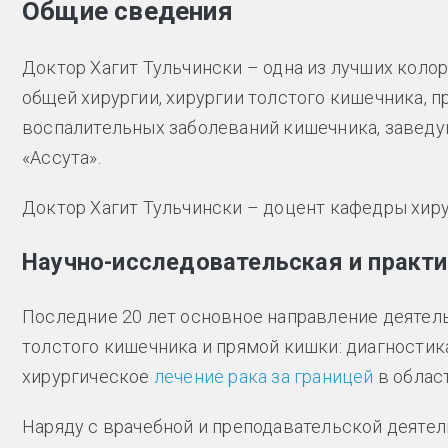
Общие сведения
Доктор Хагит Тульчински – одна из лучших коло
общей хирургии, хирургии толстого кишечника, 
воспалительных заболеваний кишечника, заведу
«Ассута».
Доктор Хагит Тульчински – доцент кафедры хиру
Научно-исследовательская и практ
Последние 20 лет основное направление деятель
толстого кишечника и прямой кишки: диагностика
хирургическое
лечение рака за границей
в област
Наряду с врачебной и преподавательской деятел