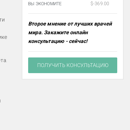
$-369.00
ВЫ ЭКОНОМИТЕ
ти
Второе мнение от лучших врачей
мира. Закажите онлайн
ике
консультацию - сейчас!
та.
ПОЛУЧИТЬ КОНСУЛЬТАЦИЮ
и