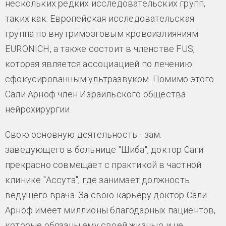
нескольких редких исследовательских групп,
таких как: Европейская исследовательская
группа по внутримозговым кровоизлияниям
EURONICH, а также состоит в членстве FUS,
которая является ассоциацией по лечению
сфокусированным ультразвуком. Помимо этого
Сали Арноф член Израильского общества
нейрохирургии.
Свою основную деятельность - зам.
заведующего в больнице "Шиба", доктор Саги
прекрасно совмещает с практикой в частной
клинике "Ассута", где занимает должность
ведущего врача. За свою карьеру доктор Сали
Арноф имеет миллионы благодарных пациентов,
которые обязаны ему своей жизнью и не