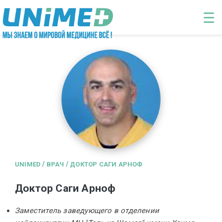
Перейти к основному содержанию
☰
/
/
UNIMED
ВРАЧ
ДОКТОР САГИ АРНОФ
Доктор Саги Арноф
Заместитель заведующего в отделении