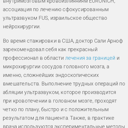
внутримозговым кровоизлияниям EURONICH,
ассоциация по лечению сфокусированным
ультразвуком FUS, израильское общество
нейрохирургии.
Во время стажировки в США, доктор Сали Арноф
зарекомендовал себя как прекрасный
профессионал в области
лечения за границей
и
микрохирургии сосудов головного мозга, а
именно, сложнейших эндоскопических
вмешательств. Выполнение трудных операций по
абляции ультразвуком, которое производится
при кровотечении в головном мозге, проходят
четко по плану, быстро и с положительным
результатом для пациента. Также, в практике
врача используются экспериментальные методы