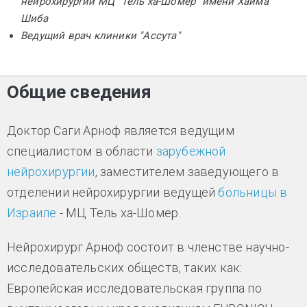
нейрохирургии МЦ "Тель ха-Шомер" имени Хаима
Шиба​
Ведущий врач клиники "Ассута"
Общие сведения
Доктор Саги Арноф является ведущим
специалистом в области
зарубежной
нейрохирургии
, заместителем заведующего в
отделении нейрохирургии ведущей
больницы в
Израиле
- МЦ Тель ха-Шомер.
Нейрохирург Арноф состоит в членстве научно-
исследовательских обществ, таких как:
Европейская исследовательская группа по