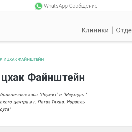
WhatsApp Сообщение
Клиники
Отде
Р ИЦХАК ФАЙНШТЕЙН
Ицхак Файнштейн
больничных касс "Леумит" и "Меухедет"
ского центра в г. Петах-Тиква. Израиль
сута"