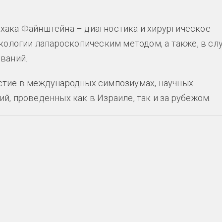
хака Файнштейна – диагностика и хирургическое
кологии лапароскопическим методом, а также, в сл
ваний.
стие в международных симпозиумах, научных
, проведенных как в Израиле, так и за рубежом.