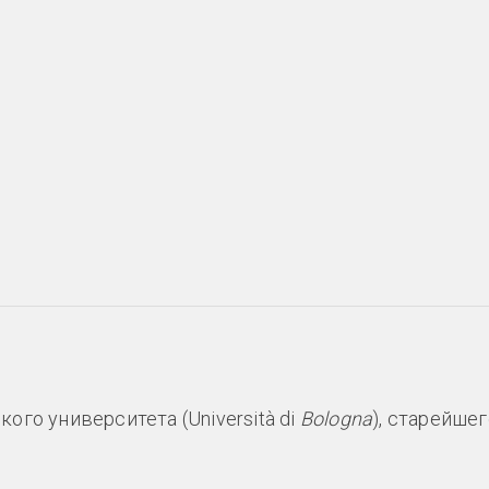
го университета (Università di
Bologna
), старейшег