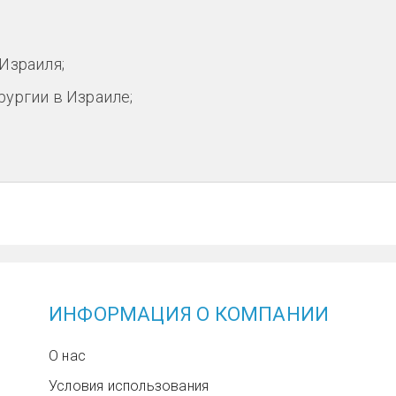
Израиля;
ургии в Израиле;
ИНФОРМАЦИЯ О КОМПАНИИ
О нас
Условия использования