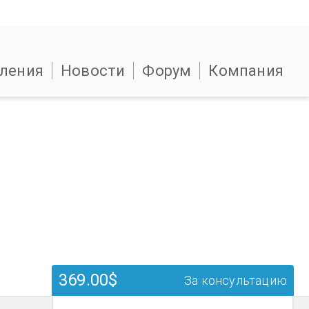
ления
Новости
Форум
Компания
369.00$
За консультацию