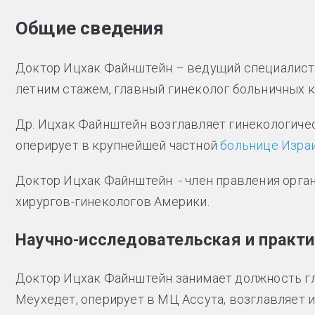
Общие сведения
Доктор Ицхак Файнштейн – ведущий специалист
летним стажем, главный гинеколог больничных к
Др. Ицхак Файнштейн возглавляет гинекологиче
оперирует в крупнейшей частной
больнице Изра
Доктор Ицхак Файнштейн - член правления орган
хирургов-гинекологов Америки.
Научно-исследовательская и практ
Доктор Ицхак Файнштейн занимает должность гл
Меухедет, оперирует в МЦ Ассута, возглавляет 