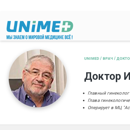
Перейти к основному содержанию
/
/
UNIMED
ВРАЧ
ДОКТО
Доктор 
Главный гинеколог 
Глава гинекологиче
Оперирует в МЦ "Ас