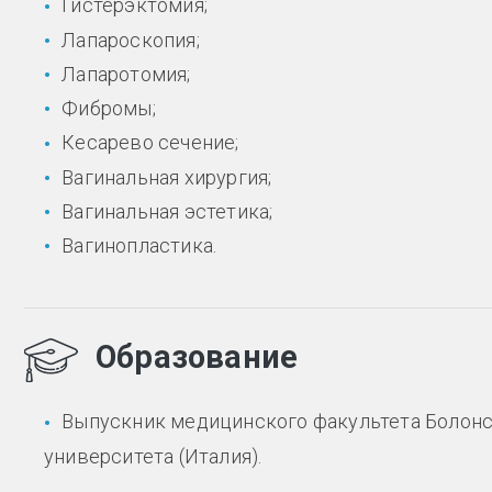
Гистерэктомия;
Лапароскопия;
Лапаротомия;
Фибромы;
Кесарево сечение;
Вагинальная хирургия;
Вагинальная эстетика;
Вагинопластика.
Образование
Выпускник медицинского факультета Болонско
университета (Италия).