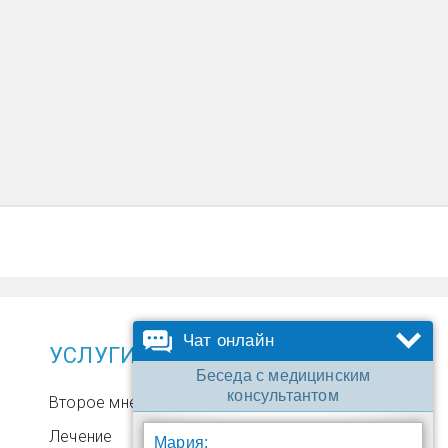
Чат онлайн
УСЛУГИ
Беседа с медицинским
консультантом
Второе мнение
Лечение
Мария: