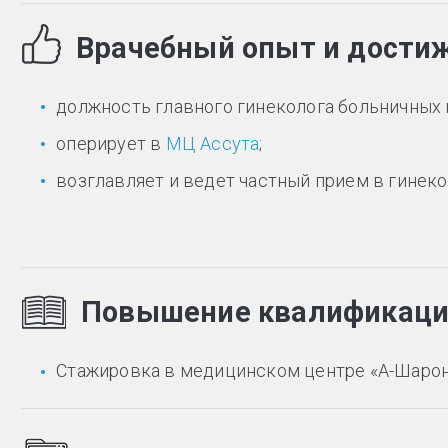
Врачебный опыт и дости
должность главного гинеколога больничных 
оперирует в
МЦ Ассута
;
возглавляет и ведет частный прием в гинеко
Повышение квалификац
Стажировка в медицинском центре «А-Шарон