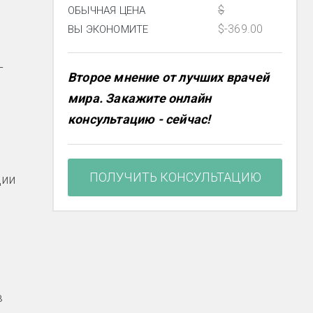
$
ОБЫЧНАЯ ЦЕНА
$-369.00
ВЫ ЭКОНОМИТЕ
–
Второе мнение от лучших врачей
мира. Закажите онлайн
консультацию - сейчас!
н
ПОЛУЧИТЬ КОНСУЛЬТАЦИЮ
ции
в