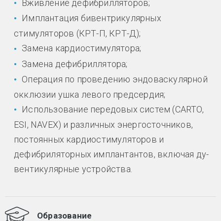
Вживление дефибрилляторов;
Имплантация бивентрикулярных
стимуляторов (КРТ-П, КРТ-Д);
Замена кардиостимулятора;
Замена дефибриллятора;
Операция по проведению эндоваскулярной
окклюзии ушка левого предсердия;
Использование передовых систем (CARTO,
ESI, NAVEX) и различных энергосточников,
постоянных кардиостимуляторов и
дефибриляторных имплантантов, включая ду-
вентикулярные устройства.
Образование