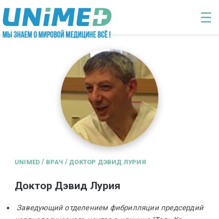
Перейти к основному содержанию
☰
/
/
UNIMED
ВРАЧ
ДОКТОР ДЭВИД ЛУРИЯ
Доктор Дэвид Лурия
Заведующий отделением фибрилляции предсердий