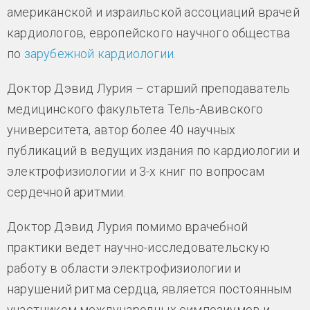
американской и израильской ассоциаций врачей
кардиологов, европейского научного общества
по
зарубежной кардиологии
.
Доктор Дэвид Лурия – старший преподаватель
медицинского факультета Тель-Авивского
университета, автор более 40 научных
публикаций в ведущих издания по кардиологии и
электрофизиологии и 3-х книг по вопросам
сердечной аритмии.
Доктор Дэвид Лурия помимо врачебной
практики ведет научно-исследовательскую
работу в области электрофизиологии и
нарушений ритма сердца, является постоянным
участником международных симпозиумов и