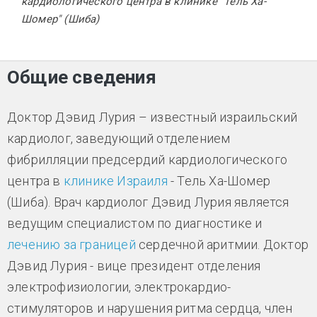
кардиологического центра в клинике "Тель Ха-
Шомер" (Шиба)
Общие сведения
Доктор Дэвид Лурия – известный израильский
кардиолог, заведующий отделением
фибрилляции предсердий кардиологического
центра в
клинике Израиля
- Тель Ха-Шомер
(Шиба). Врач кардиолог Дэвид Лурия является
ведущим специалистом по диагностике и
лечению за границей
сердечной аритмии. Доктор
Дэвид Лурия - вице президент отделения
электрофизиологии, электрокардио-
стимуляторов и нарушения ритма сердца, член