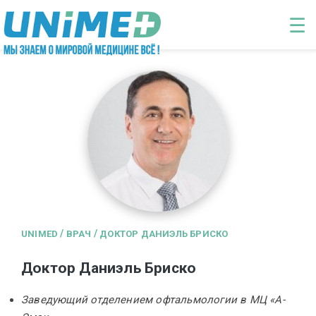
Перейти к основному содержанию
☰
/
/
UNIMED
ВРАЧ
ДОКТОР ДАНИЭЛЬ БРИСКО
Доктор Даниэль Бриско
Заведующий отделением офтальмологии в МЦ «А-