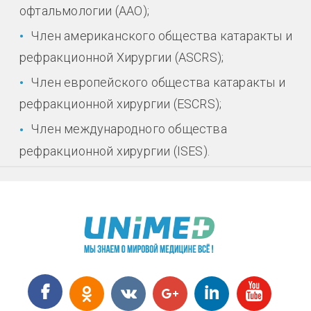
офтальмологии (ААО);
Член американского общества катаракты и
рефракционной Хирургии (ASCRS);
Член европейского общества катаракты и
рефракционной хирургии (ESCRS);
Член международного общества
рефракционной хирургии (ISES).