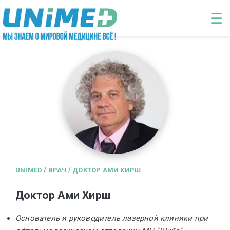
Перейти к основному содержанию
☰
/
/
UNIMED
ВРАЧ
ДОКТОР АМИ ХИРШ
Доктор Ами Хирш
Основатель и руководитель лазерной клиники при