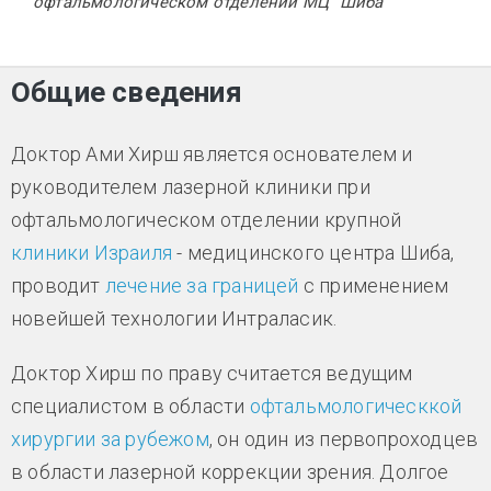
офтальмологическом отделении МЦ "Шиба"
Общие сведения
Доктор Ами Хирш является основателем и
руководителем лазерной клиники при
офтальмологическом отделении крупной
клиники Израиля
- медицинского центра Шиба,
проводит
лечение за границей
с применением
новейшей технологии Интраласик.
Доктор Хирш по праву считается ведущим
специалистом в области
офтальмологическкой
хирургии за рубежом
, он один из первопроходцев
в области лазерной коррекции зрения. Долгое