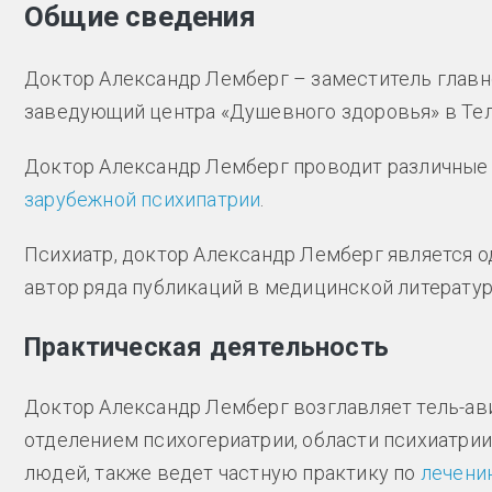
Общие сведения
Доктор Александр Лемберг – заместитель главно
заведующий центра «Душевного здоровья» в Тел
Доктор Александр Лемберг проводит различные 
зарубежной психипатрии
.
Психиатр, доктор Александр Лемберг является о
автор ряда публикаций в медицинской литературе
Практическая деятельность
Доктор Александр Лемберг возглавляет тель-ав
отделением психогериатрии, области психиатри
людей, также ведет частную практику по
лечени