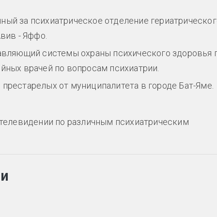
ный за психиатрическое отделение гериатрическог
вив - Яффо.
равляющий системы охраны психического здоровья 
ейных врачей по вопросам психиатрии.
 престарелых от муниципалитета в городе Бат-Яме.
и телевидении по различным психиатрическим
ии