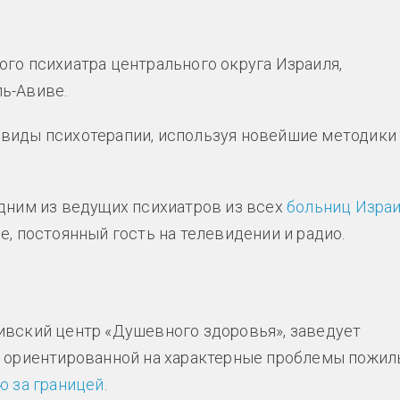
го психиатра центрального округа Израиля,
ь-Авиве.
виды психотерапии, используя новейшие методики
дним из ведущих психиатров из всех
больниц Изра
, постоянный гость на телевидении и радио.
ивский центр «Душевного здоровья», заведует
и ориентированной на характерные проблемы пожил
ю за границей
.