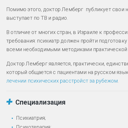
Помимо этого, доктор Лемберг публикует свои 
выступает по ТВ и радио.
В отличие от многих стран, в Израиле к профес
требования: психиатр должен пройти подготовку
всеми необходимыми методиками практической 
Доктор Лемберг является, практически, единств
который общается с пациентами на русском язы
лечении психических расстройст за рубежом
.
Специализация
Психиатрия;
Психотерапия;