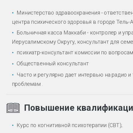
Министерство здравоохранения - ответствен
центра психического здоровья в городе Тель-А
Больничная касса Маккаби - контролер и уп
Иерусалимскому Округу, консультант для сем
психиатр-консультант комиссии по вопросам
Общественный консультант
Часто и регулярно дает интервью на радио 
проблемам .
Повышение квалификац
Курс по когнитивной психотерапии (CBT);