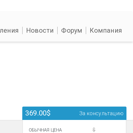
ления
Новости
Форум
Компания
369.00$
За консультацию
$
ОБЫЧНАЯ ЦЕНА