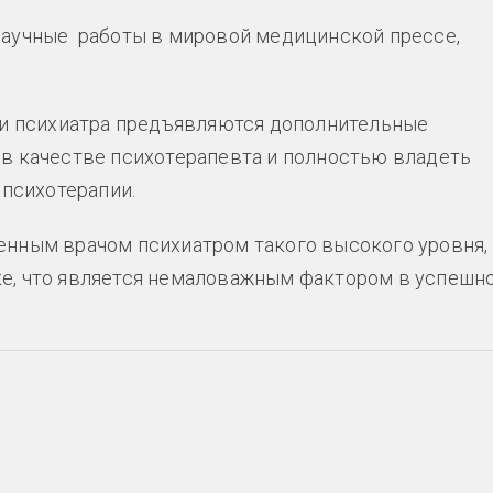
научные работы в мировой медицинской прессе,
сии психиатра предъявляются дополнительные
 в качестве психотерапевта и полностью владеть
психотерапии.
енным врачом психиатром такого высокого уровня,
ке, что является немаловажным фактором в успешн