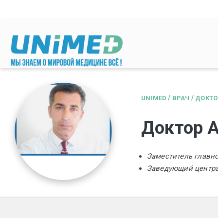
Перейти к основному содержанию
/
/
UNIMED
ВРАЧ
ДОКТО
Доктор 
Заместитель главно
Заведующий центра