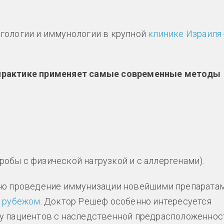
гологии и иммунологии в крупной
клинике Израиля
 практике применяет самые современные методы
робы с физической нагрузкой и с аллергенами).
жно проведение иммунизации новейшими препаратам
а рубежом
. Доктор Решеф особенно интересуется
у пациентов с наследственной предрасположеннос