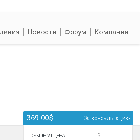
ления
Новости
Форум
Компания
369.00$
За консультацию
$
ОБЫЧНАЯ ЦЕНА