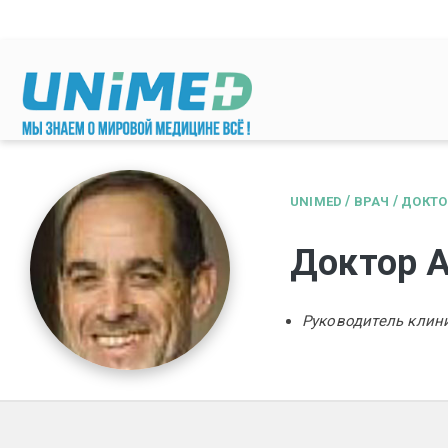
Перейти к основному содержанию
/
/
UNIMED
ВРАЧ
ДОКТО
Доктор 
Руководитель клин