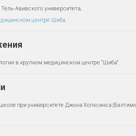
 Тель-Авивского университета;
дицинском центре Шиба
.
жения
логии в крупном медицинском центре "Шиба".
ии
школе при университете Джона Хопксинса (Балтимо