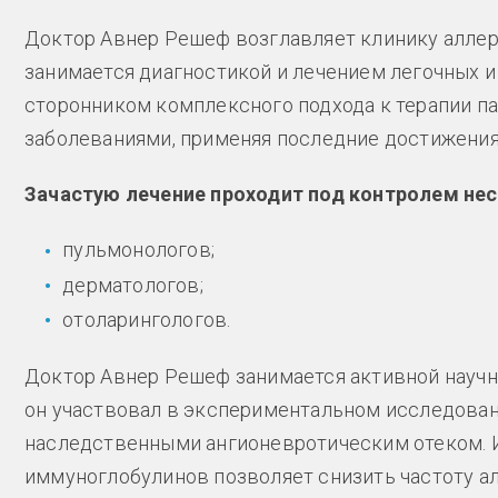
Доктор Авнер Решеф возглавляет клинику аллер
занимается диагностикой и лечением легочных и
сторонником комплексного подхода к терапии п
заболеваниями, применяя последние достижени
Зачастую лечение проходит под контролем нес
пульмонологов;
дерматологов;
отоларингологов.
Доктор Авнер Решеф занимается активной научн
он участвовал в экспериментальном исследован
наследственными ангионевротическим отеком. И
иммуноглобулинов позволяет снизить частоту а