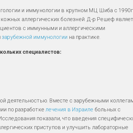
гологии и иммунологии в крупном МЦ Шиба с 1990г
 кожных аллергических болезней. Д-р Решеф являе
ациентов с иммунными и аллергическими
я
зарубежной иммунологии
на практике.
кольких специалистов:
ой деятельностью. Вместе с зарубежными коллега
ии по разработке
лечения в Израиле
больных с
сследования показали, что введения специфическ
ллергических приступов и улучшить лабораторные