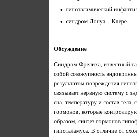
гипоталамический инфанти
синдром Лонуа – Клере.
Обсуждение
Синдром Фрелиха, известный та
собой совокупность эндокринны
результатом повреждения гипота
связывает нервную систему с э
сна, температуру и состав тела
гормонов, которые контролируют
образом, синтез гормонов гипо
гипоталамуса. В отличие от схо