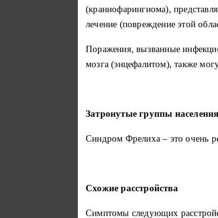
(краниофарингиома), представл
лечение (повреждение этой обла
Поражения, вызванные инфекцио
мозга (энцефалитом), также мог
Затронутые группы населени
Синдром Фрелиха – это очень р
Схожие расстройства
Симптомы следующих расстройс