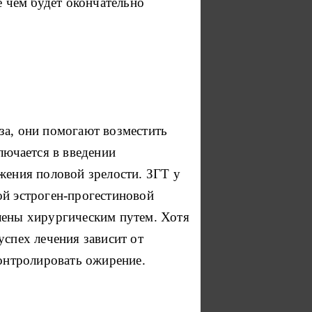
 чем будет окончательно
за, они помогают возместить
ючается в введении
жения половой зрелости. ЗГТ у
ой эстроген-прогестиновой
лены хирургическим путем. Хотя
успех лечения зависит от
онтролировать ожирение.