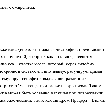
лизм с ожирением;
кже как адипозогенитальная дистрофия, представляет
х нарушений, которые, как полагают, являются
ламуса – участка мозга, который через гипофиз
ндокринной системой. Гипоталамус регулирует циклы
, стимулируя гипофиз к выделению различных
 рост, обмен веществ и развитие организма. Таким
физа может быть косвенно нарушен при повреждении
жих заболеваний, таких как синдром Прадера – Вилли