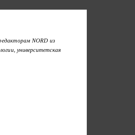
-редакторам NORD из
логии, университетская