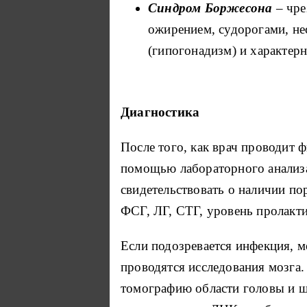
Синдром Боржесона
– чре
ожирением, судорогами, н
(гипогонадизм) и характер
Диагностика
После того, как врач проводит 
помощью лабораторного анализа
свидетельствовать о наличии по
ФСГ, ЛГ, СТГ, уровень пролакти
Если подозревается инфекция, м
проводятся исследования мозга
томографию области головы и ш