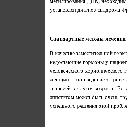
метилирования ДНК, необходимы
установлен диагноз синдрома Ф
Стандартные методы лечения
В качестве заместительной горм
недостающие гормоны у пациент
человеческого хорионического г
женщин – это введение эстроген
терапией в зрелом возрасте. Е
аппетитом может быть очень тру
успешного решения этой пробл