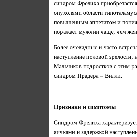
синдром Фрелиха приобретается, 
опухолями области гипоталамуса
повышенным аппетитом и пониже
поражает мужчин чаще, чем же
Более очевидные и часто встре
наступление половой зрелости, 
Мальчиков-подростков с этим ра
синдром Прадера – Вилли.
Признаки и симптомы
Синдром Фрелиха характеризует
яичками и задержкой наступлени