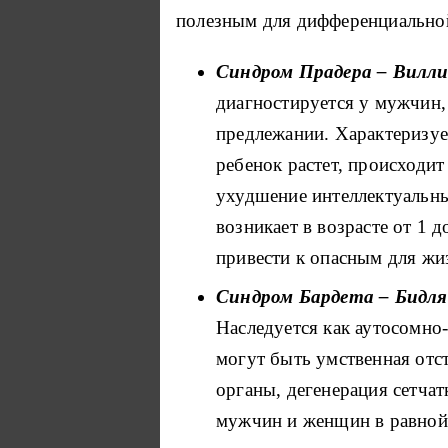
полезным для дифференциальной
Синдром Прадера – Вилл
диагностируется у мужчин,
предлежании. Характеризуе
ребенок растет, происходит
ухудшение интеллектуальны
возникает в возрасте от 1 
привести к опасным для жи
Синдром Бардета – Бидля
Наследуется как аутосомно
могут быть умственная отс
органы, дегенерация сетчат
мужчин и женщин в равной 