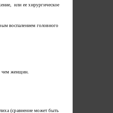
ение, или ее хирургическое
рым воспалением головного
, чем женщин.
иха (сравнение может быть