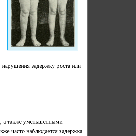
л нарушения задержку роста или
ю, а также уменьшенными
акже часто наблюдается задержка