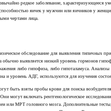
звычайно редкое заболевание, характеризующееся ум
еспособностью яичек у мужчин или яичников у женщ
ными чертами лица.
физическое обследование для выявления типичных пр
 обычно выявляется низкий уровень гормонов гипоф
ражения либо гипофиза, либо гипоталамуса. Анализы 
на и уровень АДГ, используются для изучения состо
огут быть взяты пробы крови для поиска возбудител
. Они могут включать рентгенологическое исследован
еи или МРТ головного мозга. Дополнительные тесты, 