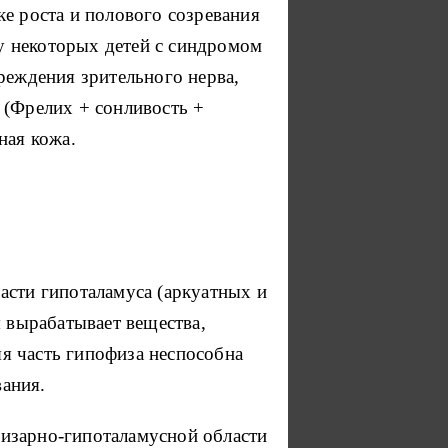
е роста и полового созревания
 у некоторых детей с синдромом
реждения зрительного нерва,
 (Фрелих + сонливость +
ная кожа.
асти гипоталамуса (аркуатных и
я вырабатывает вещества,
я часть гипофиза неспособна
ания.
изарно-гипоталамусной области