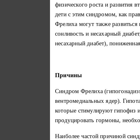
физического роста и развития в
дети с этим синдромом, как пра
Фрелиха могут также развиться 
сонливость и несахарный диабет
несахарный диабет), пониженная
Причины
Синдром Фрелиха (гипогонадизм 
вентромедиальных ядер). Гипота
которые стимулируют гипофиз и
продуцировать гормоны, необхо
Наиболее частой причиной синд