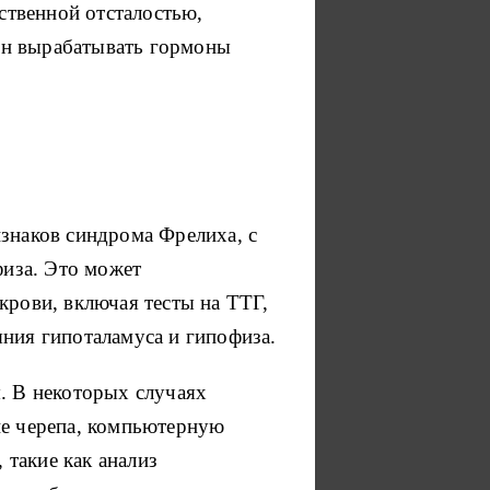
ственной отсталостью,
ин вырабатывать гормоны
изнаков синдрома Фрелиха, с
иза. Это может
крови, включая тесты на ТТГ,
яния гипоталамуса и гипофиза.
я. В некоторых случаях
ие черепа, компьютерную
такие как анализ