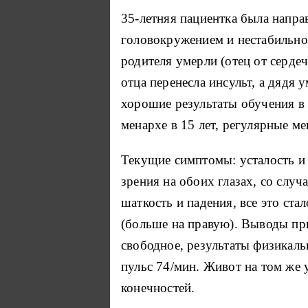
35-летняя пациентка была напра
головокружением и нестабильнос
родителя умерли (отец от сердеч
отца перенесла инсульт, а дядя 
хорошие результаты обучения в 
менархе в 15 лет, регулярные ме
Текущие симптомы: усталость и 
зрения на обоих глазах, со слу
шаткость и падения, все это ст
(больше на правую). Выводы при
свободное, результаты физикаль
пульс 74/мин. Живот на том же 
конечностей.