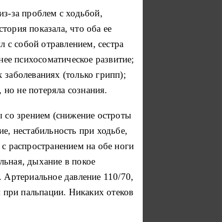
из-за проблем с ходьбой,
тория показала, что оба ее
л с собой отравлением, сестра
нее психосоматическое развитие;
 заболеваниях (только грипп);
 но не потеряла сознания.
ы со зрением (снижение остроты
е, нестабильность при ходьбе,
 с распространением на обе ноги
льная, дыхание в покое
. Артериальное давление 110/70,
й при пальпации. Никаких отеков