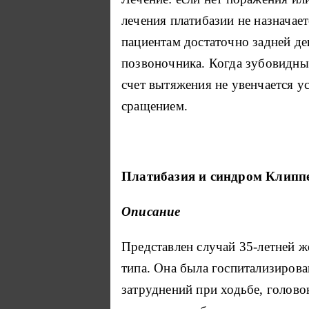
лечения платибазии не назначае
пациентам достаточно задней д
позвоночника. Когда зубовидный
счет вытяжения не увенчается 
сращением.
Платибазия и синдром Клиппе
Описание
Представлен случай 35-летней 
типа. Она была госпитализирова
затруднений при ходьбе, голов