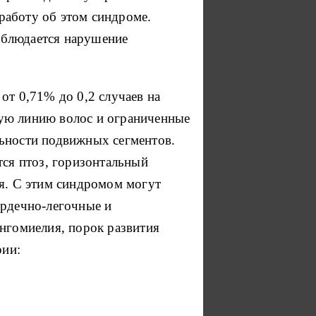
работу об этом синдроме.
наблюдается нарушение
от 0,71% до 0,2 случаев на
кую линию волос и ограниченные
льности подвижных сегментов.
ся птоз, горизонтальный
ия. С этим синдромом могут
ердечно-легочные и
ингомиелия, порок развития
рии: