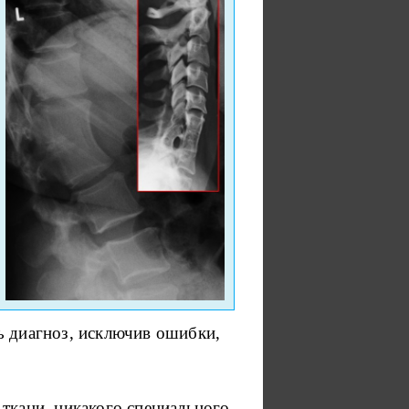
ь диагноз, исключив ошибки,
ткани, никакого специального