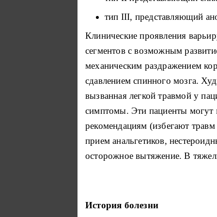
тип III, представляющий а
Клинические проявления варьи
сегментов с возможным развитие
механическим раздражением кор
сдавлением спинного мозга. Ху
вызванная легкой травмой у па
симптомы. Эти пациенты могут 
рекомендациям (избегают травм г
прием анальгетиков, нестероид
осторожное вытяжение. В тяжел
История болезни