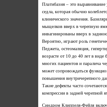
Платибазия – это выравнивание 
седла, которая обычно колеблет
клинического значения. Базиляр
мыщелков вверх в черепную ямк
инвагинированы вверх в заднюю
Вероятно, играют роль генетиче
Педжета, остеомаляция, гиперти
возрасте от 10 до 40 лет в виде
многих пациентов и паралича че
может сопровождаться функцио
повышения внутричерепного дав
Такие дефекты часто сочетаютс
компрессии в задней черепной я
Синдром Клиппеля-Фейля включа