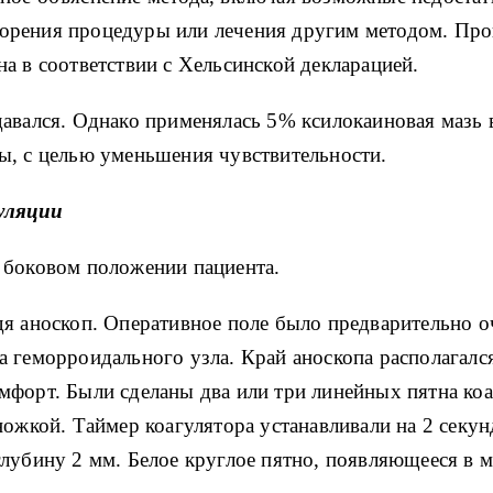
орения процедуры или лечения другим методом.
Про
а в соответствии с Хельсинской декларацией.
авался.
Однако применялась 5% ксилокаиновая мазь в
ы, с целью уменьшения чувствительности.
уляции
 боковом положении пациента.
я аноскоп.
Оперативное поле было предварительно о
а геморроидального узла.
Край аноскопа располагалс
мфорт.
Были сделаны два или три линейных пятна коа
ножкой.
Таймер коагулятора устанавливали на 2 секун
глубину 2 мм.
Белое круглое пятно, появляющееся в 