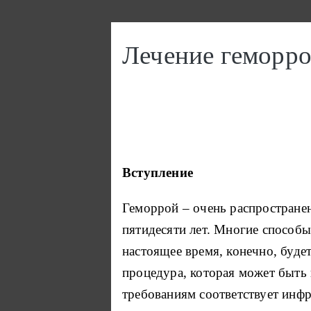
Перейти к основному содержанию
Лечение геморро
Вступление
Геморрой – очень распространен
пятидесяти лет.
Многие способы 
настоящее время, конечно, буде
процедура, которая может быть 
требованиям соответствует инфр