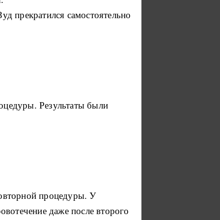
Зуд прекратился самостоятельно
роцедуры.
Результаты были
повторной процедуры.
У
ровотечение даже после второго