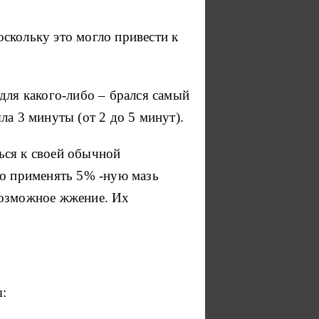
скольку это могло привести к
для какого-либо – брался самый
а 3 минуты (от 2 до 5 минут).
ься к своей обычной
но применять 5% -ную мазь
возможное жжение.
Их
ы: