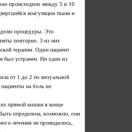
оно происходило между 5 и 10
вергшейся коагуляции ткани и
неделю процедуры.
Это
няты повторно.
3 из них
ской терапии.
Один пациент
я был устранен.
Ни один из
ила от 1 до 2 по визуальной
 пациенты на боль не
 из прямой кишки в конце
быть определена, возможно, они
ного лечения не проводилось,
.