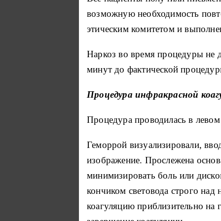
возможную необходимость повт
этическим комитетом и выполнен
Наркоз во время процедуры не д
минут до фактической процедур
Процедура инфракрасной коаг
Процедура проводилась в левом
Геморрой визуализировали, ввод
изображение.
Прослежена основ
минимизировать боль или диско
кончиком световода строго над 
коагуляцию приблизительно на 