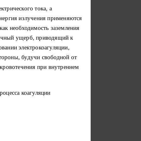
ктрического тока, а
энергия излучения применяются
 как необходимость заземления
бочный ущерб, приводящий к
овании электрокоагуляции,
стороны, будучи свободной от
 кровотечения при внутреннем
роцесса коагуляции