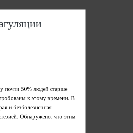
агуляции
я у почти 50% людей старше
пробованы к этому времени.
В
рая и безболезненная
тезией.
Обнаружено, что этим