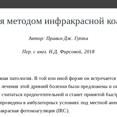
я методом инфракрасной ко
Автор: Правин Дж. Гупта
Пер. с англ. Н.Д. Фирсовой, 2018
ная патология.
В той или иной форме он встречаетс
лечения этой древней болезни были предложены и о
т считаться предпочтительной и станет принятой быст
проведена в амбулаторных условиях под местной анес
акрасная фотокоагуляция (IRC).