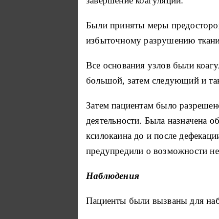
завершение коагуляции.
Были приняты меры предосторож
избыточному разрушению ткани
Все основания узлов были коагу
большой, затем следующий и так
Затем пациентам было разрешен
деятельности.
Была назначена о
ксилокаина до и после дефекац
предупредили о возможности не
Наблюдения
Пациенты были вызваны для наб