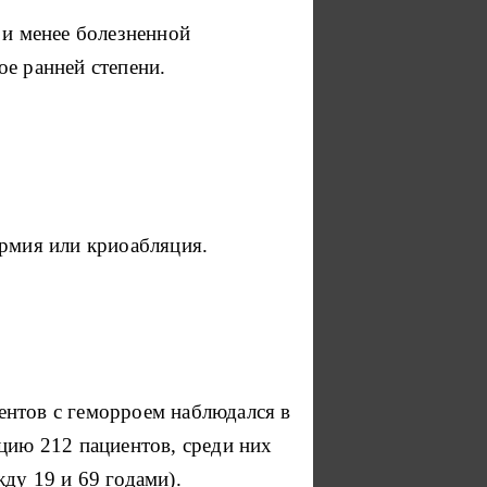
 и менее болезненной
е ранней степени.
ермия или криоабляция.
ентов с геморроем наблюдался в
цию 212 пациентов, среди них
ду 19 и 69 годами).