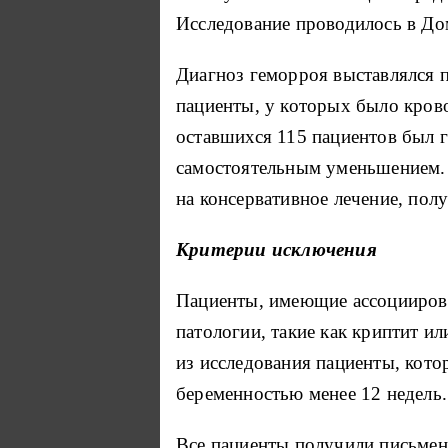
Исследование проводилось в Дом
Диагноз геморроя выставлялся 
пациенты, у которых было крово
оставшихся 115 пациентов был г
самостоятельным уменьшением.
на консервативное лечение, пол
Критерии исключения
Пациенты, имеющие ассоцииров
патологии, такие как криптит и
из исследования пациенты, кот
беременностью менее 12 недель.
Все пациенты получили письмен