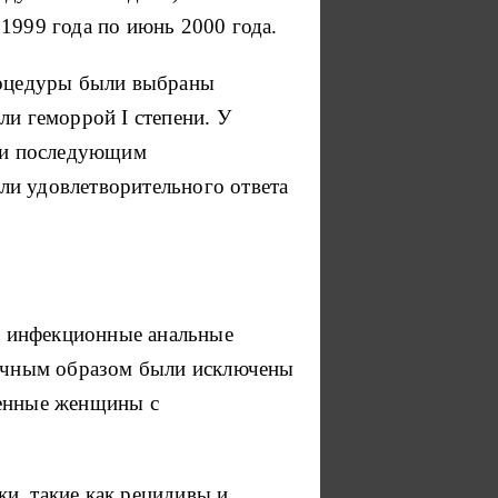
1999 года по июнь 2000 года.
процедуры были выбраны
ли геморрой I степени.
У
и и последующим
ли удовлетворительного ответа
и инфекционные анальные
чным образом были исключены
менные женщины с
и, такие как рецидивы и