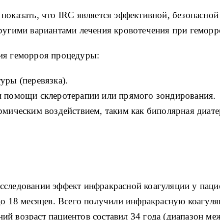
показать, что IRC является эффективной, безопасной
ругими вариантами лечения кровотечения при геморро
ия геморроя процедуры:
уры (перевязка).
и помощи склеротерапии или прямого зондирования.
рмическим воздействием, таким как биполярная диат
сследовании эффект инфракрасной коагуляции у паци
о 18 месяцев.
Всего получили инфракрасную коагуля
ий возраст пациентов составил 34 года (диапазон меж