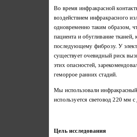
Во время инфракрасной контактн
воздействием инфракрасного из
одновременно таким образом, чт
пациента и обугливание тканей
последующему фиброзу.
У элек
существует очевидный риск выз
этих опасностей, зарекомендова
геморрое ранних стадий.
Мы использовали инфракрасный
используется световод 220 мм с
Цель исследования