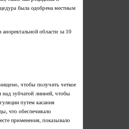
цедура была одобрена местным
 аноректальной области за 10
чищено, чтобы получить четкое
я над зубчатой линией, чтобы
гуляции путем касания
ды, что обеспечивало
месте применения, показывало