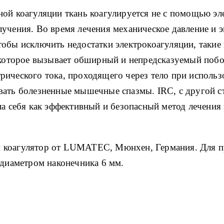
ой коагуляции ткань коагулируется не с помощью эле
лучения.
Во время лечения механическое давление и 
обы исключить недостатки электрокоагуляции, такие
, которое вызывает обширный и непредсказуемый по
трического тока, проходящего через тело при использ
вать болезненные мышечные спазмы.
IRC, с другой 
ла себя как эффективный и безопасный метод лечения
 коагулятор от LUMATEC, Мюнхен, Германия.
Для п
 диаметром наконечника 6 мм.