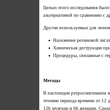
Целью этого исследования было 
альтернативой по сравнению с д
Другие используемые для лечен
Наложение резиновой лигат
Химическая деструкция пр
Процедуры, связанные с те
Методы
В настоящем ретроспективном и
течение периода времени от 12 д
126 мужчин и 66 женщин.
Средн