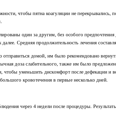
ности, чтобы пятна коагуляции не перекрывались, по
.
лированы один за другим, без особого предпочтения 
 далее.
Средняя продолжительность лечения составлял
о отправиться домой, им было рекомендовано вернут
бычная доза слабительного, также им было предложе
ии, чтобы уменьшить дискомфорт после дефекации и 
большого кровотечения в первые несколько дней.
людения через 4 недели после процедуры.
Результат