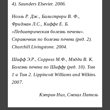
4). Saunders Elsevier. 2006.
Ноэль Р. Дж., Балистрери В. Ф.,
Фридман Л.С., Киффе Е. Б.
«Педиатрическая болезнь печени».
Справочник по болезни печени (ред. 2).
Churchill Livingstone. 2004.
Шифф Э.Р., Соррелл М.Ф., Мэдди В. К.
Болезни печени по Шиффу (ред. 10). Том
1 и Том 2. Lippincott Williams and Wilkins.
2007.
Кэтрин Нил, Снехал Патель