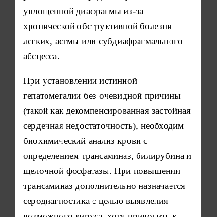
уплощенной диафрагмы из-за
хронической обструктивной болезни
легких, астмы или субдиафрагмального
абсцесса.
При установлении истинной
гепатомегалии без очевидной причины
(такой как декомпенсированная застойная
сердечная недостаточность), необходим
биохимический анализ крови с
определением трансаминаз, билирубина и
щелочной фосфатазы. При повышении
трансаминаз дополнительно назначается
серодиагностика с целью выявления
возможного вируса, хотя приводить к