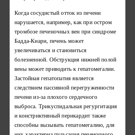
Когда сосудистый отток из печени
нарушается, например, как при остром
тромбозе печеночных вен при синдроме
Бадда-Киари, печень может
увеличиваться и становиться
болезненной. Обструкция нижней полой
вены может приводить к гепатомегалии.
Застойная гепатопатия является
следствием пассивной перегруженности
печени из-за плохого сердечного
выброса. Трикуспидальная регургитация
и констриктивный перикардит также
способны вызывать гепатомегалию, для
них характерна пульсация печеночного