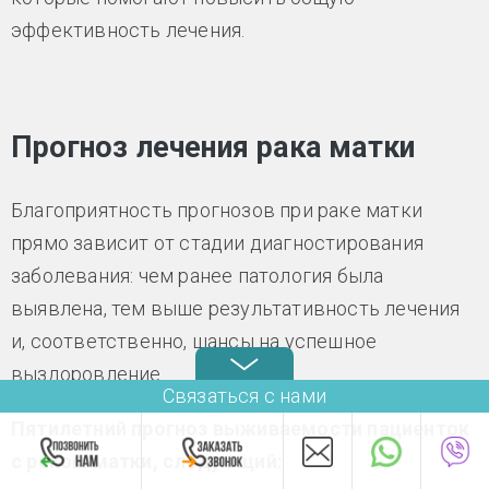
эффективность лечения.
Прогноз лечения рака матки
Благоприятность прогнозов при раке матки
прямо зависит от стадии диагностирования
заболевания: чем ранее патология была
выявлена, тем выше результативность лечения
и, соответственно, шансы на успешное
выздоровление.
Связаться с нами
Пятилетний прогноз выживаемости пациенток
с раком матки, следующий: