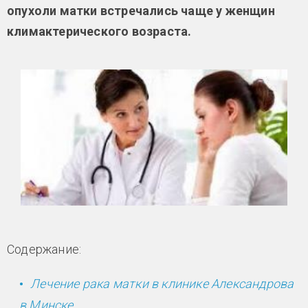
опухоли матки встречались чаще у женщин
климактерического возраста.
Содержание:
Лечение рака матки в клинике Александрова
в Минске