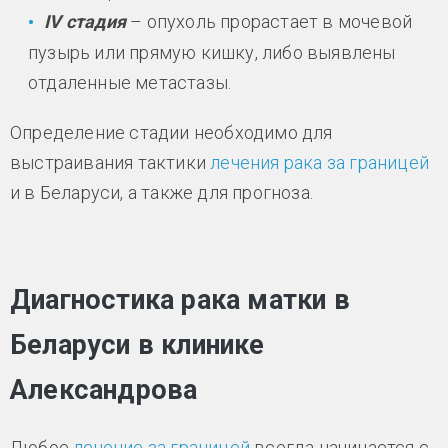
IV стадия
– опухоль прорастает в мочевой
пузырь или прямую кишку, либо выявлены
отдаленные метастазы.
Определение стадии необходимо для
выстраивания тактики
лечения рака за границей
и в Беларуси, а также для прогноза.
Диагностика рака матки в
Беларуси в клинике
Александрова
Любое
лечение за границей
всегда начинается с