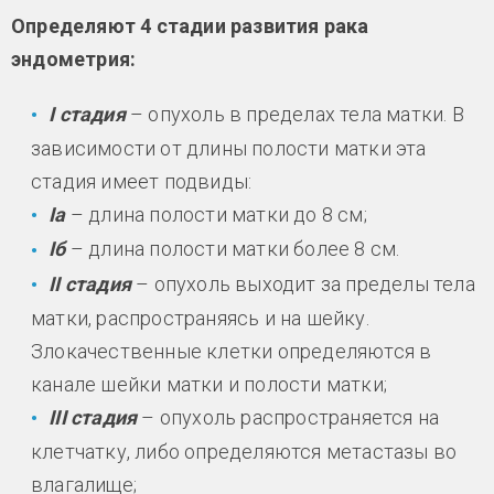
Определяют 4 стадии развития рака
эндометрия:
I стадия
– опухоль в пределах тела матки. В
зависимости от длины полости матки эта
стадия имеет подвиды:
Iа
– длина полости матки до 8 см;
Iб
– длина полости матки более 8 см.
II стадия
– опухоль выходит за пределы тела
матки, распространяясь и на шейку.
Злокачественные клетки определяются в
канале шейки матки и полости матки;
III стадия
– опухоль распространяется на
клетчатку, либо определяются метастазы во
влагалище;